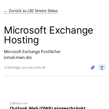
← Zurück zu
LRZ Service Status
Microsoft Exchange
Hosting
Microsoft Exchange Postfächer
(xmail.mwn.de)
12 Einträge, von neu nach alt
2 Monate her
Outlook Web (OWA) eingeschränkt