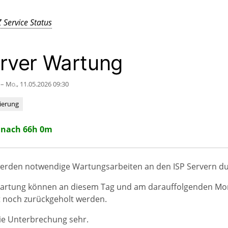
 Service Status
erver Wartung
 – Mo., 11.05.2026 09:30
ierung
 nach 66h 0m
werden notwendige Wartungsarbeiten an den ISP Servern du
artung können an diesem Tag und am darauffolgenden Mo
t noch zurückgeholt werden.
ie Unterbrechung sehr.