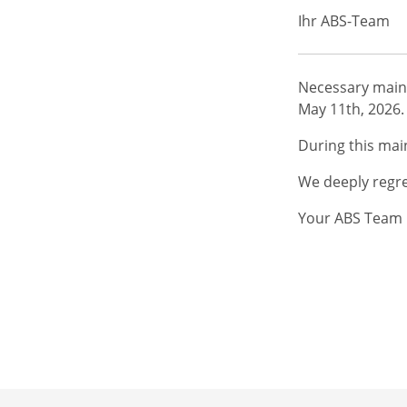
Ihr ABS-Team
Necessary maint
May 11th, 2026.
During this mai
We deeply regre
Your ABS Team