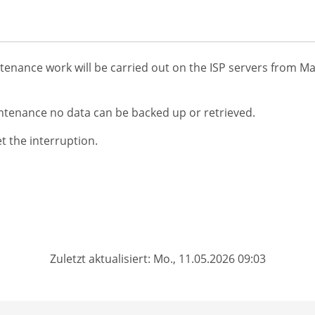
enance work will be carried out on the ISP servers from Ma
ntenance no data can be backed up or retrieved.
t the interruption.
Zuletzt aktualisiert: Mo., 11.05.2026 09:03