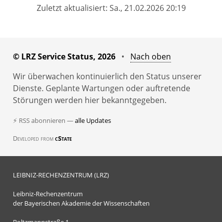
Zuletzt aktualisiert: Sa., 21.02.2026 20:19
© LRZ Service Status, 2026
•
Nach oben
Wir überwachen kontinuierlich den Status unserer
Dienste. Geplante Wartungen oder auftretende
Störungen werden hier bekanntgegeben.
⚡ RSS abonnieren —
alle Updates
Developed from
cState
LEIBNIZ-RECHENZENTRUM (LRZ)
Leibniz-Rechenzentrum
der Bayerischen Akademie der Wissenschaften
Boltzmannstraße 1