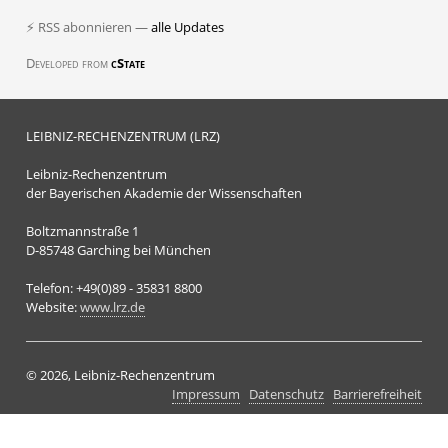
⚡ RSS abonnieren —
alle Updates
Developed from
cState
LEIBNIZ-RECHENZENTRUM (LRZ)
Leibniz-Rechenzentrum
der Bayerischen Akademie der Wissenschaften
Boltzmannstraße 1
D-85748 Garching bei München
Telefon: +49(0)89 - 35831 8800
Website:
www.lrz.de
© 2026, Leibniz-Rechenzentrum
Impressum
Datenschutz
Barrierefreiheit