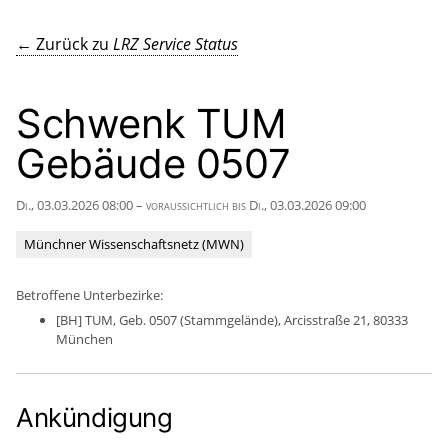
← Zurück zu
LRZ Service Status
Schwenk TUM
Gebäude 0507
Di., 03.03.2026 08:00 – voraussichtlich bis Di., 03.03.2026 09:00
Münchner Wissenschaftsnetz (MWN)
Betroffene Unterbezirke:
[BH] TUM, Geb. 0507 (Stammgelände), Arcisstraße 21, 80333
München
Ankündigung