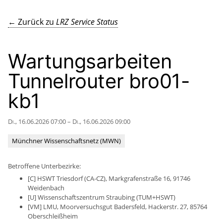
← Zurück zu
LRZ Service Status
Wartungsarbeiten
Tunnelrouter bro01-
kb1
Di., 16.06.2026 07:00 – Di., 16.06.2026 09:00
Münchner Wissenschaftsnetz (MWN)
Betroffene Unterbezirke:
[C] HSWT Triesdorf (CA-CZ), Markgrafenstraße 16, 91746
Weidenbach
[U] Wissenschaftszentrum Straubing (TUM+HSWT)
[VM] LMU, Moorversuchsgut Badersfeld, Hackerstr. 27, 85764
Oberschleißheim