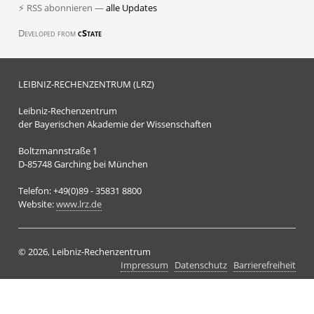
⚡ RSS abonnieren —
alle Updates
Developed from
cState
LEIBNIZ-RECHENZENTRUM (LRZ)
Leibniz-Rechenzentrum
der Bayerischen Akademie der Wissenschaften
Boltzmannstraße 1
D-85748 Garching bei München
Telefon: +49(0)89 - 35831 8800
Website:
www.lrz.de
© 2026, Leibniz-Rechenzentrum
Impressum
Datenschutz
Barrierefreiheit