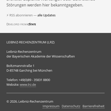
Störungen werden hier bekanntgegeben.
⚡ RSS abonnieren —
alle Updates
Developed from
cState
LEIBNIZ-RECHENZENTRUM (LRZ)
Leibniz-Rechenzentrum
der Bayerischen Akademie der Wissenschaften
Boltzmannstraße 1
D-85748 Garching bei München
Telefon: +49(0)89 - 35831 8800
Website:
www.lrz.de
© 2026, Leibniz-Rechenzentrum
Impressum
Datenschutz
Barrierefreiheit