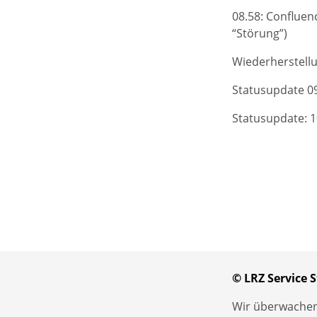
08.58: Confluen
“Störung”)
Wiederherstellu
Statusupdate 09
Statusupdate: 1
© LRZ Service S
Wir überwachen