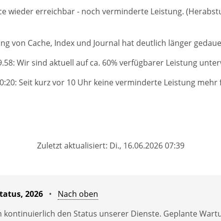
ce wieder erreichbar - noch verminderte Leistung. (Herabst
ng von Cache, Index und Journal hat deutlich länger gedauer
.58: Wir sind aktuell auf ca. 60% verfügbarer Leistung unte
0:20: Seit kurz vor 10 Uhr keine verminderte Leistung mehr f
Zuletzt aktualisiert: Di., 16.06.2026 07:39
tatus, 2026
•
Nach oben
 kontinuierlich den Status unserer Dienste. Geplante War