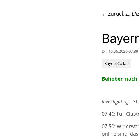
← Zurück zu
LRZ
Bayer
Di., 16.06.2026 07:39
BayernCollab
Behoben nach
Investigating
- St
07.46: Full Clus
07.50: Wir erwar
online sind, das