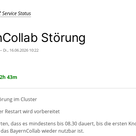
 Service Status
nCollab Störung
 – Di., 16.06.2026 10:22
 2h 43m
örung im Cluster
ter Restart wird vorbereitet
ten, dass es mindestens bis 08.30 dauert, bis die ersten Kno
 das BayernCollab wieder nutzbar ist.