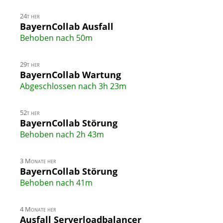
24t her
BayernCollab Ausfall
Behoben nach 50m
29t her
BayernCollab Wartung
Abgeschlossen nach 3h 23m
52t her
BayernCollab Störung
Behoben nach 2h 43m
3 Monate her
BayernCollab Störung
Behoben nach 41m
4 Monate her
Ausfall Serverloadbalancer